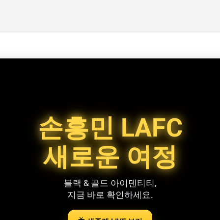
기본 콘텐츠로 건너뛰기
손흥민 LAFC
새로운 여정
블랙 & 골드 아이덴티티,
지금 바로 확인하세요.